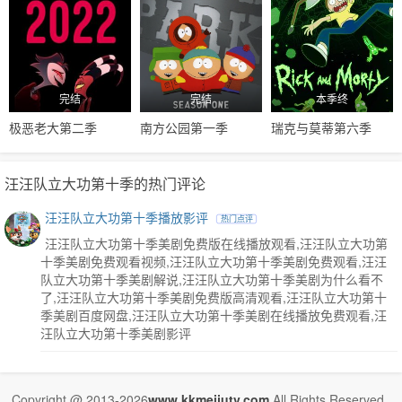
完结
完结
本季终
极恶老大第二季
南方公园第一季
瑞克与莫蒂第六季
汪汪队立大功第十季的热门评论
汪汪队立大功第十季播放影评
热门点评
汪汪队立大功第十季美剧免费版在线播放观看,汪汪队立大功第
十季美剧免费观看视频,汪汪队立大功第十季美剧免费观看,汪汪
队立大功第十季美剧解说,汪汪队立大功第十季美剧为什么看不
了,汪汪队立大功第十季美剧免费版高清观看,汪汪队立大功第十
季美剧百度网盘,汪汪队立大功第十季美剧在线播放免费观看,汪
汪队立大功第十季美剧影评
Copyright @ 2013-2026
www.kkmeijutv.com
.All Rights Reserved .