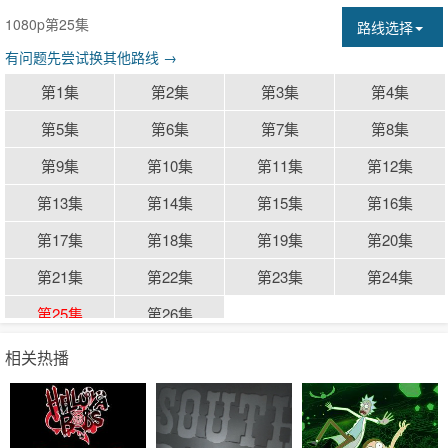
1080p第25集
路线选择
有问题先尝试换其他路线 →
第1集
第2集
第3集
第4集
第5集
第6集
第7集
第8集
第9集
第10集
第11集
第12集
第13集
第14集
第15集
第16集
第17集
第18集
第19集
第20集
第21集
第22集
第23集
第24集
第25集
第26集
相关热播