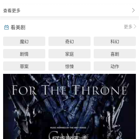
查看更多
更多
看美剧
魔幻
奇幻
科幻
剧情
家庭
喜剧
罪案
惊悚
动作
权力的游戏第一季