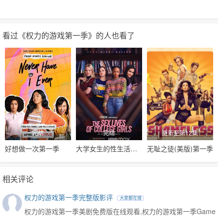
高美剧，它们都排不上号。
看过《权力的游戏第一季》的人也看了
完结
完结
更新至第12集
好想做一次第一季
大学女生的性生活第一季
无耻之徒(美版)第一季
相关评论
权力的游戏第一季完整版影评
大家都在搜
权力的游戏第一季美剧免费版在线观看,权力的游戏第一季Game