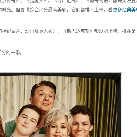
维京传奇》、《猎魔人》、《行尸走肉》、《怪奇物语》都是无法复
的时光。但要说综合评分最高美剧，它们都排不上号。看
更多经典美
不包括纪录片、动画及真人秀），《斯巴达克斯》都没能上榜，排在第
评分的一季。