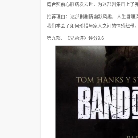
庭合照前心脏病发去世，为这部剧集画上了
推荐理由：这部剧剧情幽默风趣，人生哲理
我们学会了如何珍惜与家人之间的情感纽带
第九部、《兄弟连》评分9.6