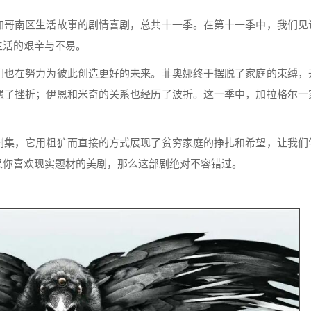
加哥南区生活故事的剧情喜剧，总共十一季。在第十一季中，我们见
生活的艰辛与不易。
们也在努力为彼此创造更好的未来。菲奥娜终于摆脱了家庭的束缚，
遇了挫折；伊恩和米奇的关系也经历了波折。这一季中，加拉格尔一
剧集，它用粗犷而直接的方式展现了贫穷家庭的挣扎和希望，让我们
果你喜欢现实题材的美剧，那么这部剧绝对不容错过。