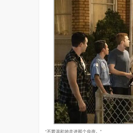
“不要温和地走进那个良夜。”