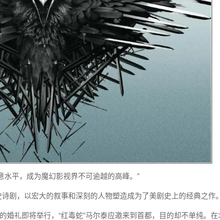
意水平，成为魔幻影视界不可逾越的高峰。”
史诗剧，以宏大的叙事和深刻的人物塑造成为了美剧史上的经典之作
特的婚礼即将举行，“红毒蛇”马尔泰应邀来到首都，目的却不单纯。在