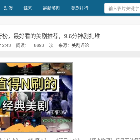
动漫
综艺
最新美剧
美剧排行
榜，最好看的美剧推荐，9.6分神剧扎堆
12:43
阅读：
8693
次
来源：
美剧评论