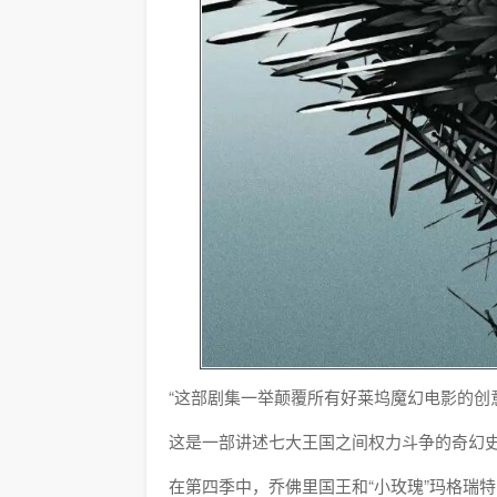
“这部剧集一举颠覆所有好莱坞魔幻电影的创
这是一部讲述七大王国之间权力斗争的奇幻
在第四季中，乔佛里国王和“小玫瑰”玛格瑞