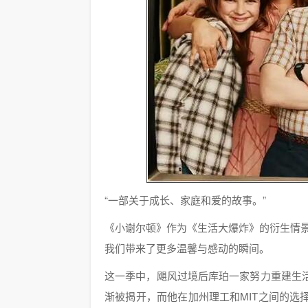
“一部关于成长、家庭和爱的故事。”
《小谢尔顿》作为《生活大爆炸》的衍生情
我们带来了更多温馨与感动的瞬间。
这一季中，飓风过境后库珀一家努力重建生
渐被揭开，而他在加州理工和MIT之间的