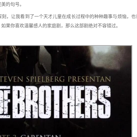
完美的句号。
深刻，让我看到了一个天才儿童在成长过程中的种种趣事与烦恼，也
。如果你喜欢温馨感人的家庭剧，那么这部剧绝对不容错过。