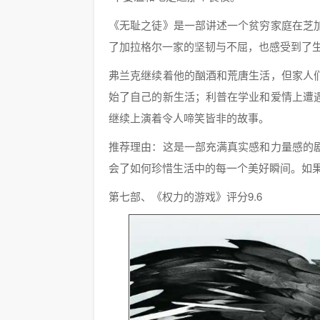
《无耻之徒》是一部讲述一个贫穷家庭在芝
了加拉格尔一家的坚韧与不屈，也感受到了
弗兰克继续着他的酗酒和荒唐生活，但家人
始了自己的新生活；利普在学业和爱情上遭
继续上演着令人啼笑皆非的故事。
推荐理由：这是一部充满真实感和力量感的
会了如何珍惜生活中的每一个美好瞬间。如
第七部、《权力的游戏》评分9.6