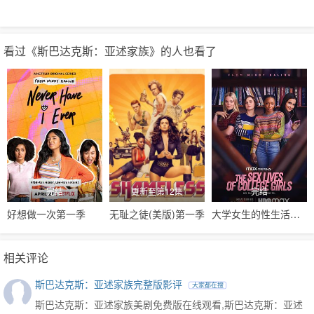
高美剧，它们都排不上号。
看过《斯巴达克斯：亚述家族》的人也看了
完结
更新至第12集
完结
好想做一次第一季
无耻之徒(美版)第一季
大学女生的性生活第一季
相关评论
斯巴达克斯：亚述家族完整版影评
大家都在搜
斯巴达克斯：亚述家族美剧免费版在线观看,斯巴达克斯：亚述