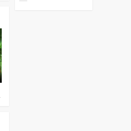
talya Zemtsova