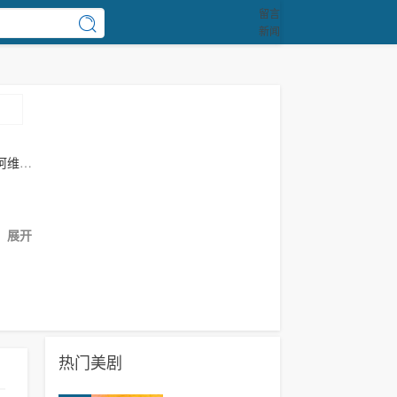
留言
新闻
阿维
展开
热门美剧