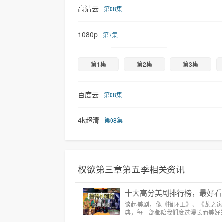
高清云
第08集
1080p
第7集
第1集
第2集
第3集
百度云
第08集
4k超清
第08集
权欲第三章第五季相关资讯
十大高分美剧排行榜，最好看
谈起美剧，像《指环王》、《龙之
典，每一部都陪我们度过漫长而美好