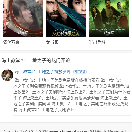
已完结
已完结
已完结
情丝万缕
女当家
逃出危城
海上教堂2：土地之子的热门评论
海上教堂2：土地之子播放影评
热门点评
海上教堂2：土地之子美剧免费版在线播放观看,海上教堂2：土
地之子美剧免费观看视频,海上教堂2：土地之子美剧免费观看,海
上教堂2：土地之子美剧解说,海上教堂2：土地之子美剧为什么看
不了,海上教堂2：土地之子美剧免费版高清观看,海上教堂2：土
地之子美剧百度网盘,海上教堂2：土地之子美剧在线播放免费观
看,海上教堂2：土地之子美剧影评
Copyright @ 2013-2026
www.kkmeijutv.com
.All Rights Reserved .