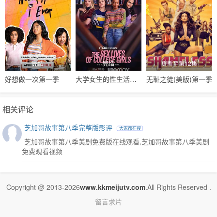
完结
完结
更新至第12集
好想做一次第一季
大学女生的性生活第一季
无耻之徒(美版)第一季
相关评论
芝加哥故事第八季完整版影评
大家都在搜
芝加哥故事第八季美剧免费版在线观看,芝加哥故事第八季美剧
免费观看视频
Copyright @ 2013-2026
www.kkmeijutv.com
.All Rights Reserved .
留言求片