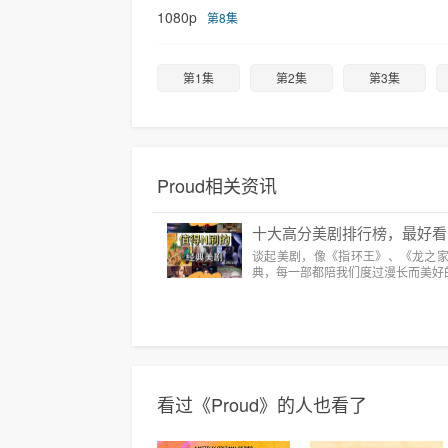
1080p
第8集
第1集
第2集
第3集
Proud相关资讯
十大高分美剧排行榜，最好看
谈起美剧，像《指环王》、《龙之
典，每一部都陪我们度过漫长而美好
看过《Proud》的人也看了