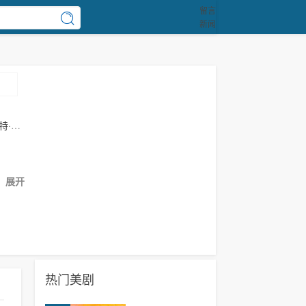
留言
新闻
特·德
展开
热门美剧