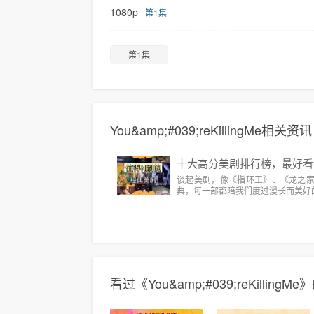
1080p
第1集
第1集
You&amp;#039;reKillingMe相关资讯
十大高分美剧排行榜，最好看
谈起美剧，像《指环王》、《龙之
典，每一部都陪我们度过漫长而美好
看过《You&amp;#039;reKilling