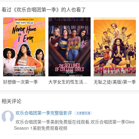
看过《欢乐合唱团第一季》的人也看了
完结
完结
更新至第12集
好想做一次第一季
大学女生的性生活第一季
无耻之徒(美版)第一季
相关评论
欢乐合唱团第一季完整版影评
大家都在搜
欢乐合唱团第一季美剧免费版在线观看,欢乐合唱团第一季Glee
Season 1美剧免费观看视频