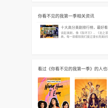
你看不见的我第一季相关资讯
十大高分美剧排行榜，最好看
谈起美剧，像《指环王》、《龙之
典，每一部都陪我们度过漫长而美好
看过《你看不见的我第一季》的人也