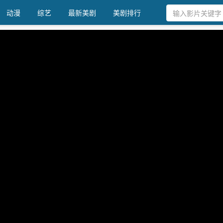
动漫
综艺
最新美剧
美剧排行