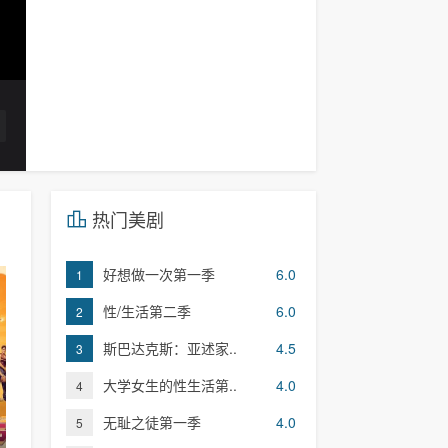
热门美剧
好想做一次第一季
6.0
1
性/生活第二季
6.0
2
斯巴达克斯：亚述家..
4.5
3
大学女生的性生活第..
4.0
4
无耻之徒第一季
4.0
5