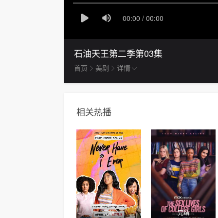
石油天王第二季
第03集
首页
美剧
详情
相关热播
完结
完结