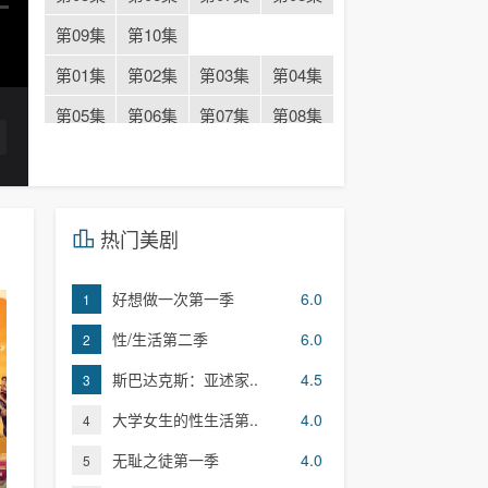
第09集
第10集
第01集
第02集
第03集
第04集
第05集
第06集
第07集
第08集
第09集
第01集
第02集
第03集
第04集
第05集
第06集
第07集
第08集
热门美剧
第09集
第10集
好想做一次第一季
6.0
1
性/生活第二季
6.0
2
斯巴达克斯：亚述家..
4.5
3
大学女生的性生活第..
4.0
4
无耻之徒第一季
4.0
5