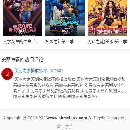
完结
完结
更新至第12集
大学女生的性生活第一季
校园之外第一季
无耻之徒(美版)第一季
美丽毒素的热门评论
美丽毒素播放影评
热门点评
美丽毒素美剧免费版在线播放观看,美丽毒素美剧免费观看视频,
美丽毒素美剧免费观看,美丽毒素美剧解说,美丽毒素美剧为什么
看不了,美丽毒素美剧免费版高清观看,美丽毒素美剧百度网盘,美
丽毒素美剧在线播放免费观看,美丽毒素美剧影评
Copyright @ 2013-2026
www.kkmeijutv.com
.All Rights Reserved .
留言求片