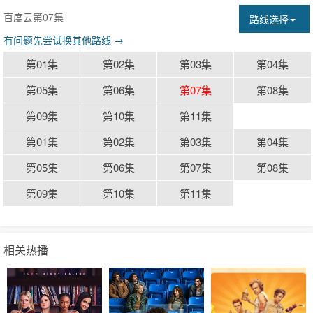
百度云第07集
路线选择
有问题先尝试换其他路线 →
第01集
第02集
第03集
第04集
第05集
第06集
第07集
第08集
第09集
第10集
第11集
第01集
第02集
第03集
第04集
第05集
第06集
第07集
第08集
第09集
第10集
第11集
相关热播