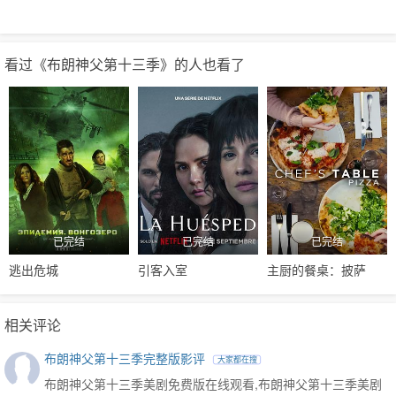
高美剧，它们都排不上号。
看过《布朗神父第十三季》的人也看了
已完结
已完结
已完结
逃出危城
引客入室
主厨的餐桌：披萨
相关评论
布朗神父第十三季完整版影评
大家都在搜
布朗神父第十三季美剧免费版在线观看,布朗神父第十三季美剧