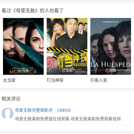
看过《母爱无赦》的人也看了
已完结
已完结
已完结
女当家
叮当神探
引客入室
相关评论
母爱无赦完整版影评
大家都在搜
母爱无赦美剧免费版在线观看,母爱无赦美剧免费观看视频