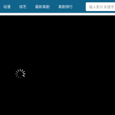
动漫
综艺
最新美剧
美剧排行