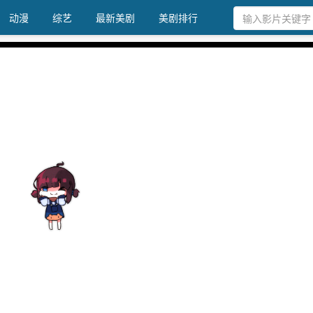
动漫
综艺
最新美剧
美剧排行