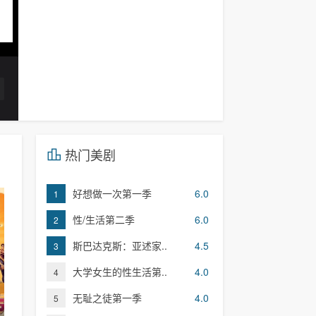
热门美剧
好想做一次第一季
6.0
1
性/生活第二季
6.0
2
斯巴达克斯：亚述家..
4.5
3
大学女生的性生活第..
4.0
4
无耻之徒第一季
4.0
5