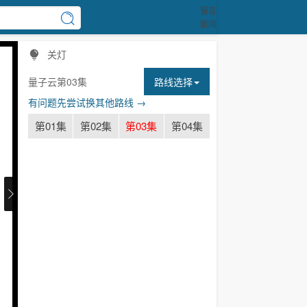
留言
新闻
关灯
量子云第03集
路线选择
有问题先尝试换其他路线 →
第01集
第02集
第03集
第04集