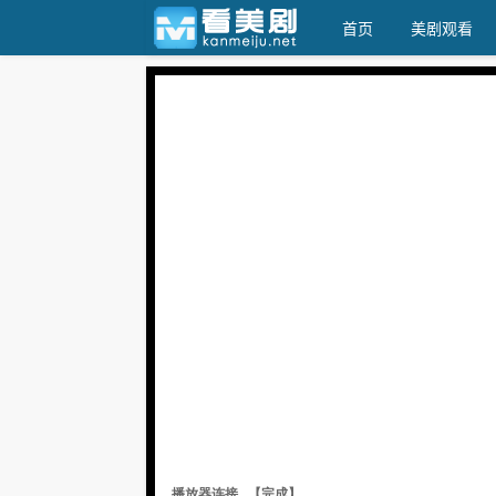
首页
美剧观看
看美剧